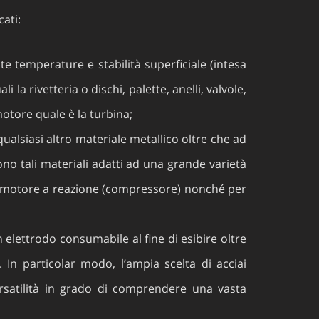
cati:
e temperature e stabilità superficiale (intesa
a rivetteria o dischi, palette, anelli, valvole,
motore quale è la turbina;
ualsiasi altro materiale metallico oltre che ad
no tali materiali adatti ad una grande varietà
del motore a reazione (compressore) nonché per
on elettrodo consumabile al fine di esibire oltre
In particolar modo, l’ampia scelta di acciai
versatilità in grado di comprendere una vasta