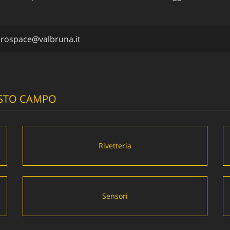
rospace@valbruna.it
UESTO CAMPO
Rivetteria
Sensori