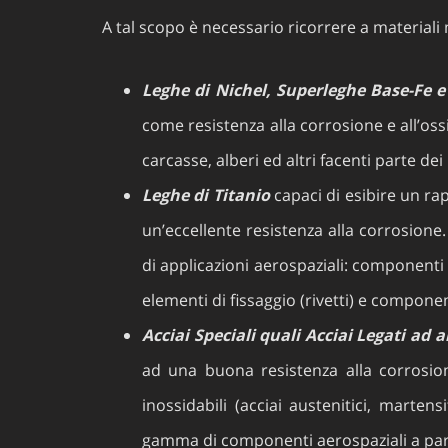
A tal scopo è necessario ricorrere a materiali m
Leghe di Nichel, Superleghe Base-Fe e
come resistenza alla corrosione e all’oss
carcasse, alberi ed altri facenti parte de
Leghe di Titanio
capaci di esibire un ra
un’eccellente resistenza alla corrosione
di applicazioni aerospaziali: componenti
elementi di fissaggio (rivetti) e component
Acciai Speciali quali Acciai Legati ad a
ad una buona resistenza alla corrosion
inossidabili (acciai austenitici, marte
gamma di componenti aerospaziali a partir