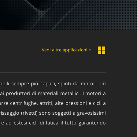
Vedi altre applicazioni
obili sempre più capaci, spinti da motori più
produttori di materiali metallici. I motori a
ze centrifughe, attriti, alte pressioni e cicli a
fissaggio (rivetti) sono soggetti a gravosissimi
 ad estesi cicli di fatica il tutto garantendo