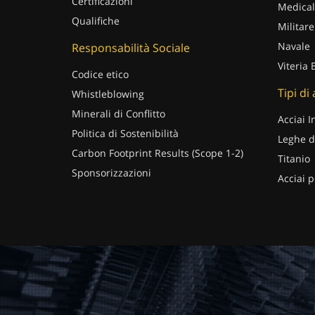
Certificazioni
Medical
Qualifiche
Militare
Navale
Responsabilità Sociale
Viteria 
Codice etico
Tipi di
Whistleblowing
Minerali di Conflitto
Acciai I
Politica di Sostenibilità
Leghe d
Carbon Footprint Results (Scope 1-2)
Titanio
Sponsorizzazioni
Acciai p