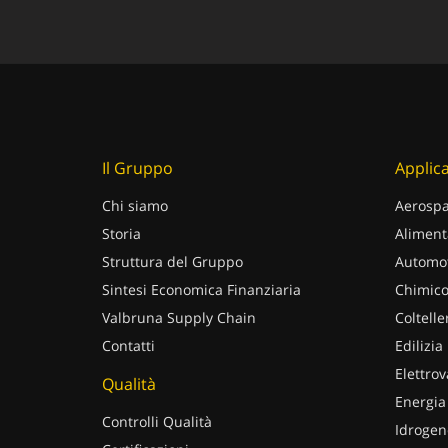
Il Gruppo
Applica
Chi siamo
Aerospa
Storia
Aliment
Struttura del Gruppo
Automot
Sintesi Economica Finanziaria
Chimico
Valbruna Supply Chain
Coltelle
Contatti
Edilizia
Elettrov
Qualità
Energia
Controlli Qualità
Idrogen