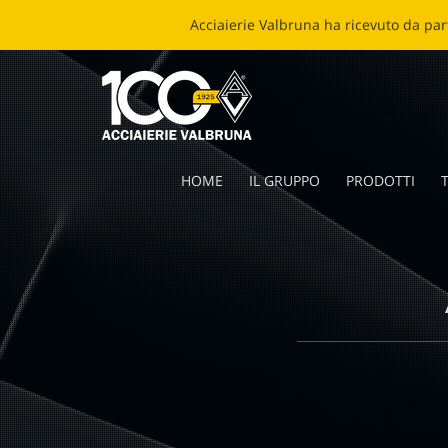
ECOB
HOME
IL GRUPPO
PRODOTTI
T