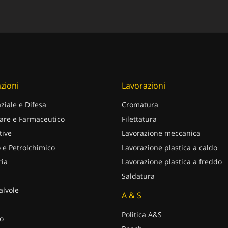
zioni
Lavorazioni
ziale e Difesa
Cromatura
are e Farmaceutico
Filettatura
ive
Lavorazione meccanica
 e Petrolchimico
Lavorazione plastica a caldo
ria
Lavorazione plastica a freddo
Saldatura
alvole
A & S
Politica A&S
o