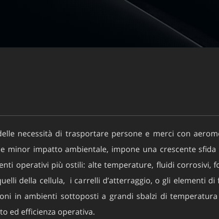
delle necessità di trasportare persone e merci con aerom
e minor impatto ambientale, impone una crescente sfida ai 
i operativi più ostili: alte temperature, fluidi corrosivi, for
lli della cellula, i carrelli d’atterraggio, o gli elementi di 
ni in ambienti sottoposti a grandi sbalzi di temperatura e
to ed efficienza operativa.