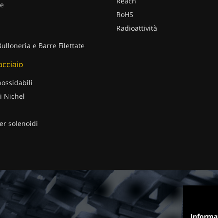
Reach
e
RoHS
Radioattività
Bulloneria e Barre Filettate
 acciaio
nossidabili
i Nichel
er solenoidi
Informa