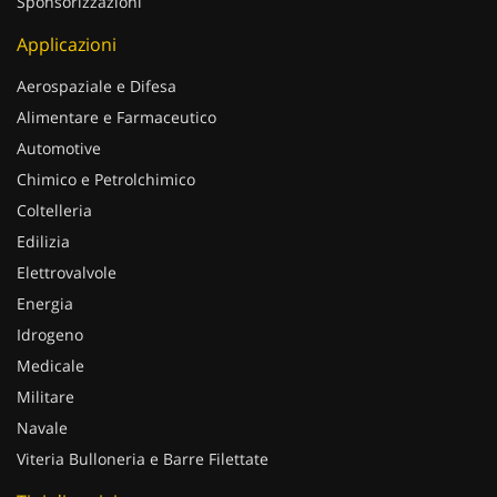
Applicazioni
Aerospaziale e Difesa
Alimentare e Farmaceutico
Automotive
Chimico e Petrolchimico
Coltelleria
Edilizia
Elettrovalvole
Energia
Idrogeno
Medicale
Militare
Navale
Viteria Bulloneria e Barre Filettate
Tipi di acciaio