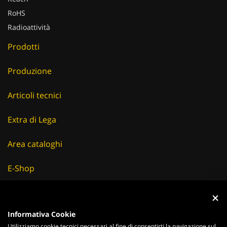
RoHS
Radioattività
Prodotti
Produzione
Articoli tecnici
Extra di Lega
Area cataloghi
E-Shop
Careers
Fornitori
Informativa Cookie
Utilizziamo cookie tecnici necessari al fine di consentirti la navigazione sul