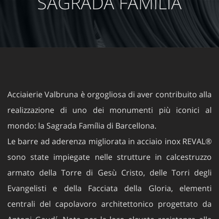
Acciaierie Valbruna è orgogliosa di aver contribuito alla
realizzazione di uno dei monumenti più iconici al
mondo: la Sagrada Família di Barcellona.
Le barre ad aderenza migliorata in acciaio inox REVAL®
sono state impiegate nelle strutture in calcestruzzo
armato della Torre di Gesù Cristo, delle Torri degli
Evangelisti e della Facciata della Gloria, elementi
centrali del capolavoro architettonico progettato da
Antoni Gaudí. Note per la loro elevata resistenza alla