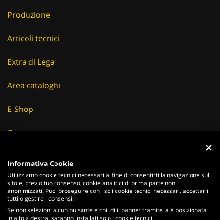
Produzione
Articoli tecnici
Extra di Lega
Area cataloghi
E-Shop
Careers
Fornitori
Informativa Cookie
Utilizziamo cookie tecnici necessari al fine di consentirti la navigazione sul
News & Eventi
sito e, previo tuo consenso, cookie analitici di prima parte non
anonimizzati. Puoi proseguire con i soli cookie tecnici necessari, accettarli
tutti o gestire i consensi.
Se non selezioni alcun pulsante e chiudi il banner tramite la X posizionata
in alto a destra, saranno installati solo i cookie tecnici.
ITALIANO
ENGLISH