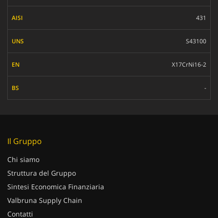
431
S43100
X17CrNi16-2
-
Il Gruppo
Chi siamo
Struttura del Gruppo
Sintesi Economica Finanziaria
Valbruna Supply Chain
Contatti