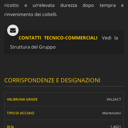
ricotto e un’elevata durezza dopo tempra e
rinvenimento dei coltelli.
CONTATTI TECNICO-COMMERCIALI
Vedi la
Struttura del Gruppo
CORRISPONDENZE E DESIGNAZIONI
VALBRUNA GRADE
VAL2ACT
TIPO DI ACCIAIO
Martensitici
W.N.
1.4021