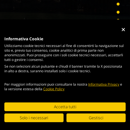
Informativa Cookie
Utilizziamo cookie tecnici necessari al fine di consentirti la navigazione sul
sito e, previo tuo consenso, cookie analitici di prima parte non
anonimizzati. Puoi proseguire con i soli cookie tecnici necessari, accettarli
tutti o gestire i consensi.
Se non selezioni alcun pulsante e chiudi il banner tramite la X posizionata
in alto a destra, saranno installati solo i cookie tecnici.
Per maggiori informazioni puoi consultare la nostra
Informativa Privacy
e
la versione estesa della
Cookie Policy
Continuing browsing the portal, you agree to the terms and
Accetta tutti
conditions and
terms of use
.
Solo i necessari
Gestisci
ACCEPT