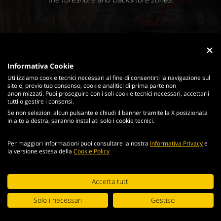
Informativa Cookie
Utilizziamo cookie tecnici necessari al fine di consentirti la navigazione sul
sito e, previo tuo consenso, cookie analitici di prima parte non
anonimizzati. Puoi proseguire con i soli cookie tecnici necessari, accettarli
tutti o gestire i consensi.
Se non selezioni alcun pulsante e chiudi il banner tramite la X posizionata
in alto a destra, saranno installati solo i cookie tecnici.
Per maggiori informazioni puoi consultare la nostra
Informativa Privacy
e
la versione estesa della
Cookie Policy
Continuing browsing the portal, you agree to the terms and
Accetta tutti
conditions and
terms of use
.
Solo i necessari
Gestisci
ACCEPT